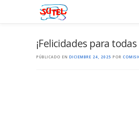
Saltar
al
contenido
¡Felicidades para todas
PÚBLICADO EN
DICIEMBRE 24, 2025
POR
COMIS